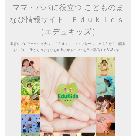
ママ・パパに役立つ こどものま
なび情報サイト - Ｅｄｕｋｉｄｓ-
（エデュキッズ）
教育のプロフェッショナル、『 Ｅｄｕｋｉｄｓブレーン 』の先生からの情報
を中心に、子どものまなびを向上させるヒントを日々配信するSNSです。
ママ・パパに役立つ こどものま
なび情報サイト - Ｅｄｕｋｉｄ
ｓ- （エデュキッズ）
教育のプロフェッショナル、『 Ｅｄｕｋｉｄｓブレーン