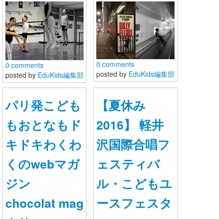
お問い合わせ
0 comments
0 comments
posted by
EduKids編集部
posted by
EduKids編集部
パリ発こども
【夏休み
もおとなもド
2016】 軽井
キドキわくわ
沢国際合唱フ
くのwebマガ
ェスティバ
ジン
ル・こどもユ
chocolat mag
ースフェスタ