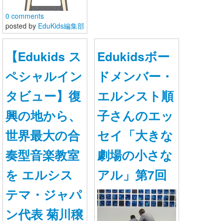
0 comments
posted by
EduKids編集部
【Edukids ス
Edukidsボー
ペシャルイン
ドメンバー・
タビュー】復
エルンスト順
興の地から、
子さんのエッ
世界最大の合
セイ「大きな
奏型音楽教室
劇場の小さな
を エルシス
アル」第7回
テマ・ジャパ
ン代表 菊川穣