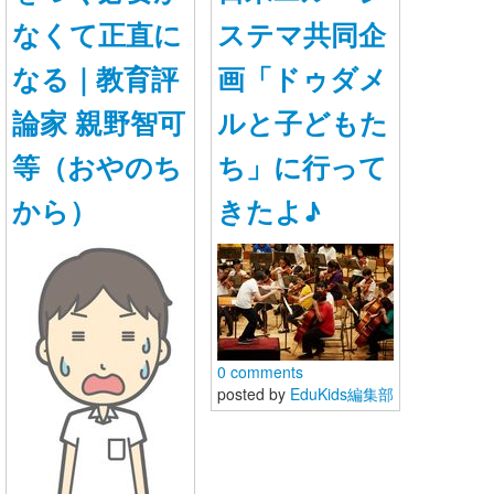
なくて正直に
ステマ共同企
なる｜教育評
画「ドゥダメ
論家 親野智可
ルと子どもた
等（おやのち
ち」に行って
から）
きたよ♪
0 comments
posted by
EduKids編集部